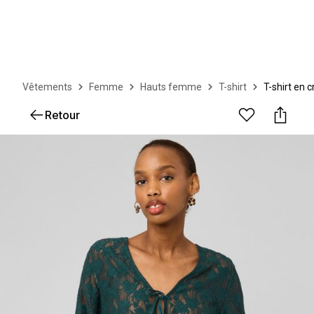
Vêtements
Femme
Hauts femme
T-shirt
T-shirt en 
Retour