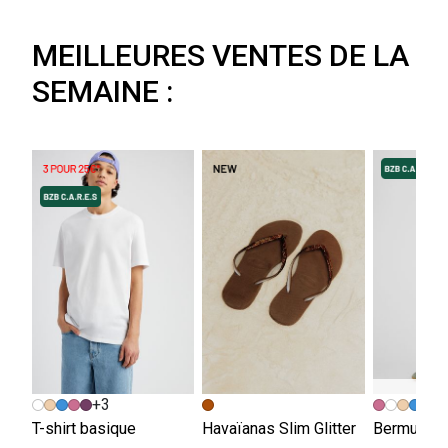
MEILLEURES VENTES DE LA
SEMAINE :
+3
+
T-shirt basique
Havaïanas Slim Glitter
Bermuda e