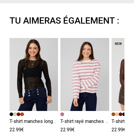
TU AIMERAS ÉGALEMENT :
T-shirt manches longues en dentelle
T-shirt rayé manches évasées
22.99€
22.99€
22.99€