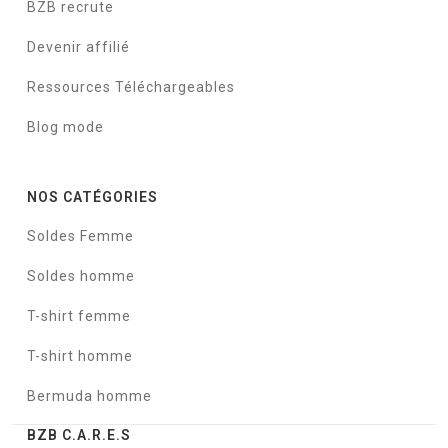
BZB recrute
Devenir affilié
Ressources Téléchargeables
Blog mode
NOS CATÉGORIES
Soldes Femme
Soldes homme
T-shirt femme
T-shirt homme
Bermuda homme
BZB C.A.R.E.S