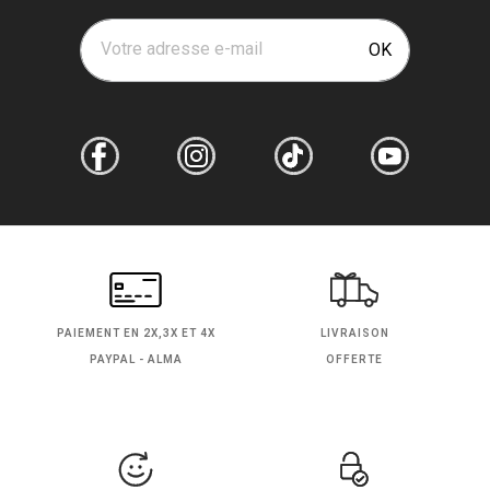
Votre adresse e-mail
OK
PAIEMENT EN
2X,3X ET 4X
LIVRAISON
PAYPAL - ALMA
OFFERTE