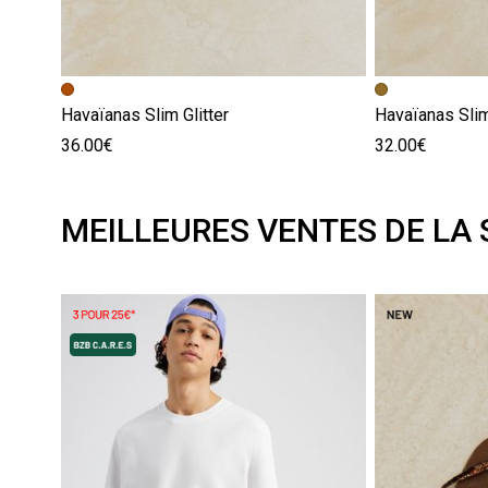
Havaïanas Slim Glitter
Havaïanas Sli
36.00€
32.00€
MEILLEURES VENTES DE LA 