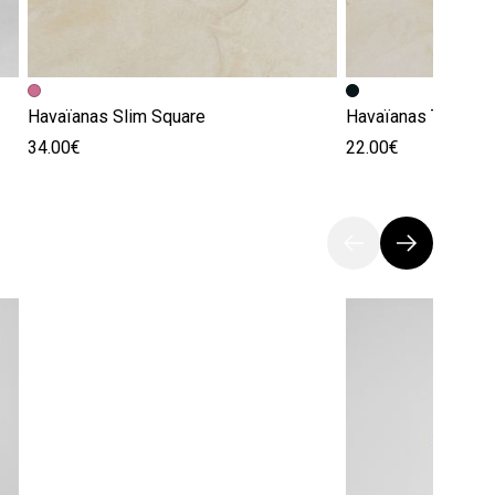
Havaïanas Slim Square
Havaïanas Top
34.00€
22.00€