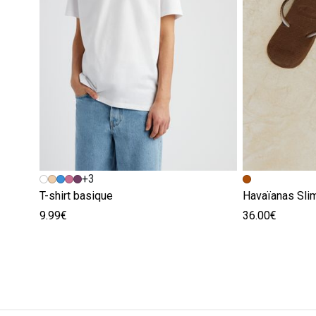
+3
T-shirt basique
Havaïanas Slim
9.99€
36.00€