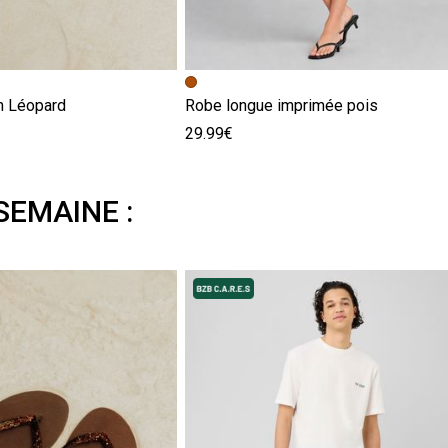
m Léopard
Robe longue imprimée pois
29.99€
SEMAINE :