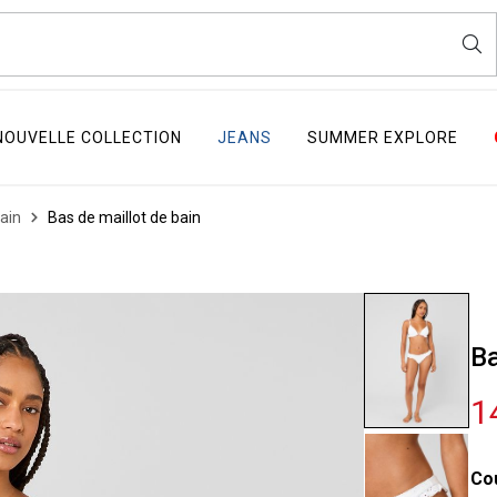
NOUVELLE COLLECTION
JEANS
SUMMER EXPLORE
bain
Bas de maillot de bain
Ba
1
Co