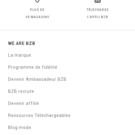
PLUS DE
TÉLÉCHARGE
90 MAGASINS
L'APPLI BZB
WE ARE BZB
La marque
Programme de fidélité
Devenir Ambassadeur BZB
BZB recrute
Devenir affilié
Ressources Téléchargeables
Blog mode