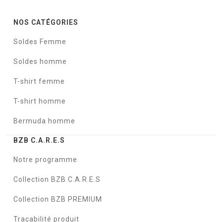
NOS CATÉGORIES
Soldes Femme
Soldes homme
T-shirt femme
T-shirt homme
Bermuda homme
BZB C.A.R.E.S
Notre programme
Collection BZB C.A.R.E.S
Collection BZB PREMIUM
Traçabilité produit