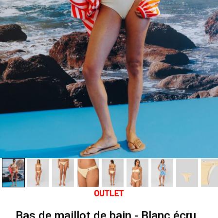
Bas de maillot de bain - Blanc écru