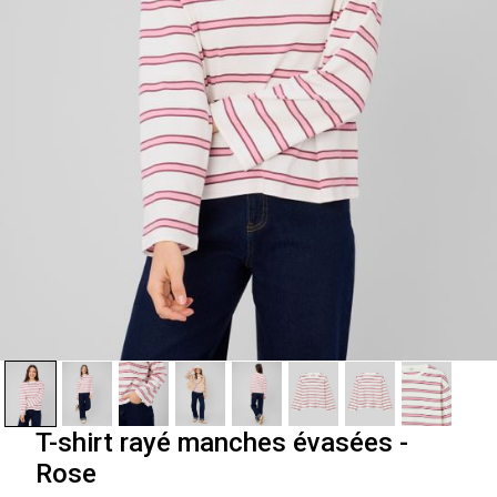
T-shirt rayé manches évasées -
Rose