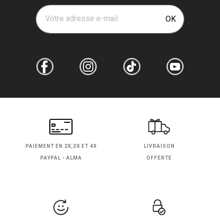
Votre adresse e-mail
OK
PAIEMENT EN
2X,3X ET 4X
LIVRAISON
PAYPAL - ALMA
OFFERTE