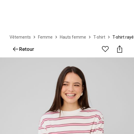
Vêtements
Femme
Hauts femme
T-shirt
T-shirt ra
Retour