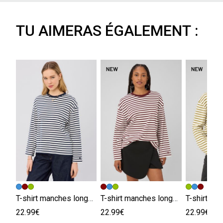
TU AIMERAS ÉGALEMENT :
T-shirt manches longues rayé
T-shirt manches longues rayé
22.99€
22.99€
22.99€