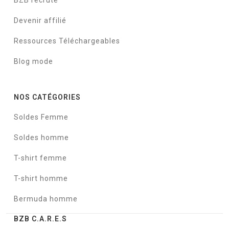
BZB recrute
Devenir affilié
Ressources Téléchargeables
Blog mode
NOS CATÉGORIES
Soldes Femme
Soldes homme
T-shirt femme
T-shirt homme
Bermuda homme
BZB C.A.R.E.S