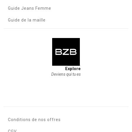
Guide Jeans Femme
Guide de la maille
Explore
Deviens qui tu es
Conditions de nos offres
CGV