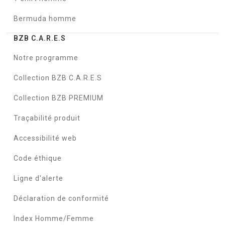
Bermuda homme
BZB C.A.R.E.S
Notre programme
Collection BZB C.A.R.E.S
Collection BZB PREMIUM
Traçabilité produit
Accessibilité web
Code éthique
Ligne d'alerte
Déclaration de conformité
Index Homme/Femme