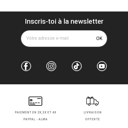
Inscris-toi à la newsletter
Votre adresse e-mail
OK
PAIEMENT EN
2X,3X ET 4X
LIVRAISON
PAYPAL - ALMA
OFFERTE