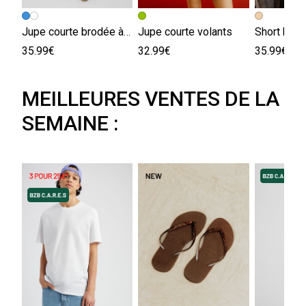
Jupe courte brodée à volants
Jupe courte volants
Short brod
35.99€
32.99€
35.99€
MEILLEURES VENTES DE LA
SEMAINE :