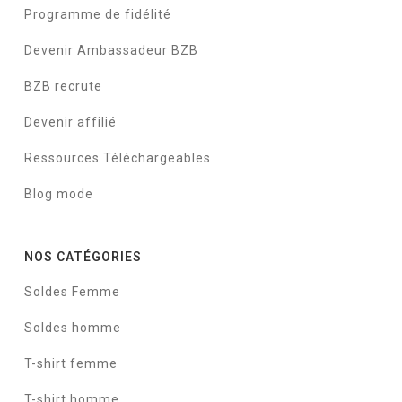
Programme de fidélité
Devenir Ambassadeur BZB
BZB recrute
Devenir affilié
Ressources Téléchargeables
Blog mode
NOS CATÉGORIES
Soldes Femme
Soldes homme
T-shirt femme
T-shirt homme