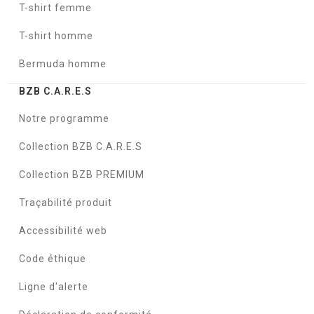
T-shirt femme
T-shirt homme
Bermuda homme
BZB C.A.R.E.S
Notre programme
Collection BZB C.A.R.E.S
Collection BZB PREMIUM
Traçabilité produit
Accessibilité web
Code éthique
Ligne d'alerte