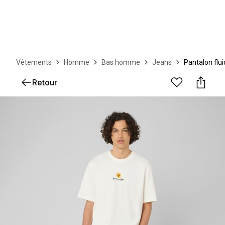
Vêtements
Homme
Bas homme
Jeans
Pantalon flui
Retour