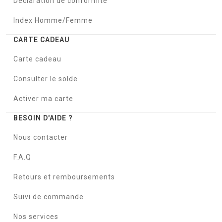
Déclaration de conformité
Index Homme/Femme
CARTE CADEAU
Carte cadeau
Consulter le solde
Activer ma carte
BESOIN D'AIDE ?
Nous contacter
F.A.Q
Retours et remboursements
Suivi de commande
Nos services