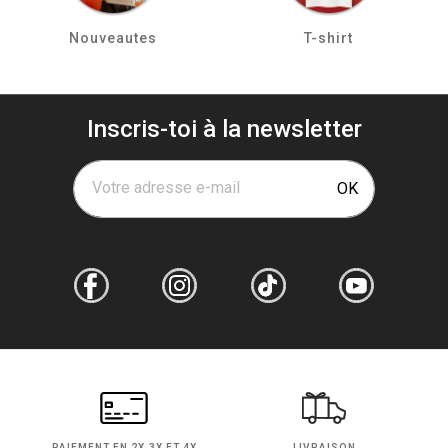
Nouveautes
T-shirt
Inscris-toi à la newsletter
Votre adresse e-mail
OK
PAIEMENT EN
2X,3X ET 4X
LIVRAISON