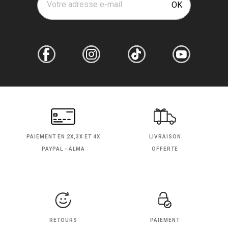
Votre adresse e-mail
OK
PAIEMENT EN
2X,3X ET 4X
LIVRAISON
PAYPAL - ALMA
OFFERTE
RETOURS
PAIEMENT