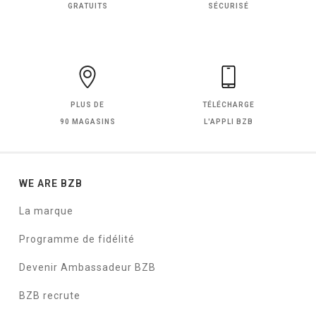
GRATUITS
SÉCURISÉ
PLUS DE
TÉLÉCHARGE
90 MAGASINS
L'APPLI BZB
WE ARE BZB
La marque
Programme de fidélité
Devenir Ambassadeur BZB
BZB recrute