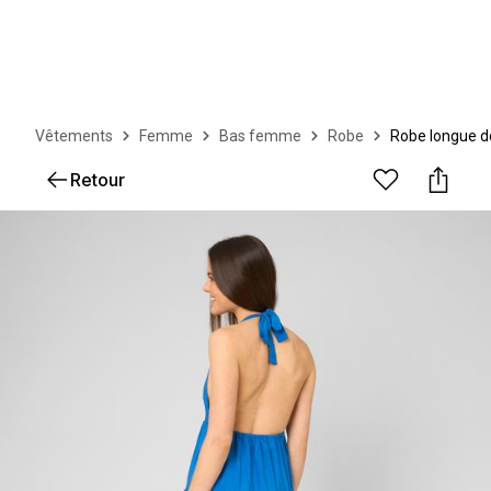
Vêtements
Femme
Bas femme
Robe
Robe longue dé
Retour