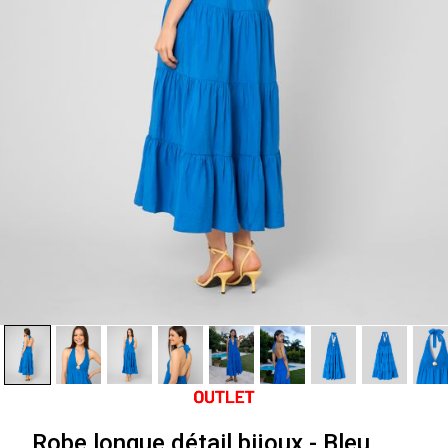
Robe longue détail bijoux - Bleu