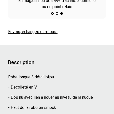
En magasin, ou dès 49€ d'achats à domicile
ou en point relais
Envois, échanges et retours
Description
Robe longue à détail bijou
- Décolleté en V
- Dos nu avec lien à nouer au niveau de la nuque
- Haut de la robe en smock