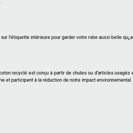
.
sur l'étiquette intérieure pour garder votre robe aussi belle qu¿a
 coton recyclé est conçu à partir de chutes ou d'articles usagés 
ie et participent à la réduction de notre impact environnemental.