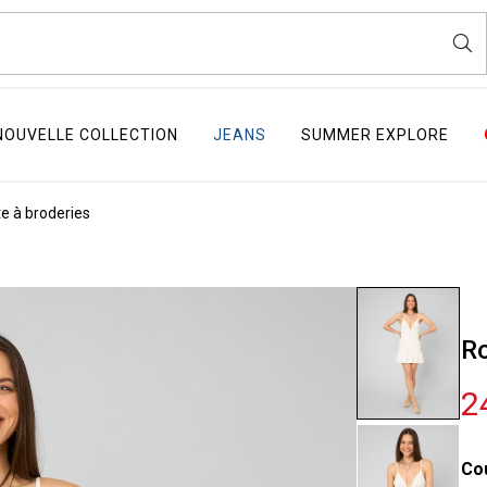
NOUVELLE COLLECTION
JEANS
SUMMER EXPLORE
e à broderies
Ro
2
Co