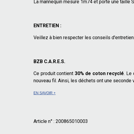
La mannequin mesure 1m74 et porte une taille S
ENTRETIEN :
Veillez à bien respecter les conseils d'entretien 
BZB C.A.R.E.S.
Ce produit contient
30% de coton recyclé
. Le
nouveau fil. Ainsi, les déchets ont une seconde v
EN SAVOIR +
Article n° :
200865010003