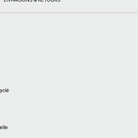
yclé
elle.