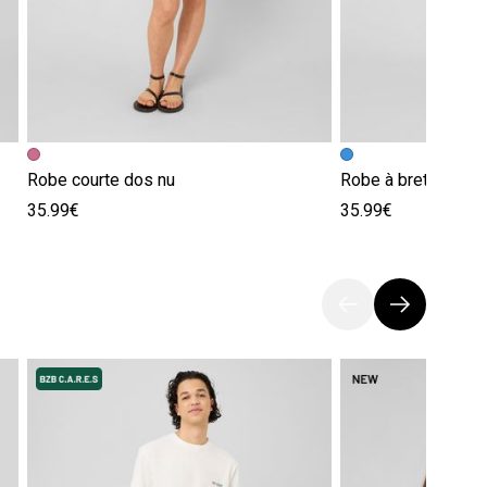
Robe courte dos nu
Robe à bretelles p
35.99€
35.99€