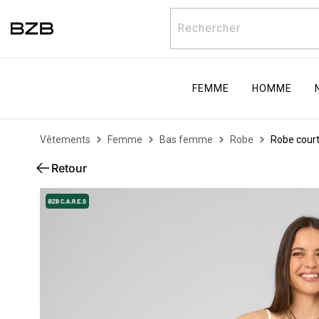
Rechercher
FEMME
HOMME
Vêtements
Femme
Bas femme
Robe
Robe court
Retour