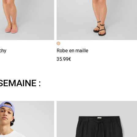
chy
Robe en maille
35.99€
SEMAINE :