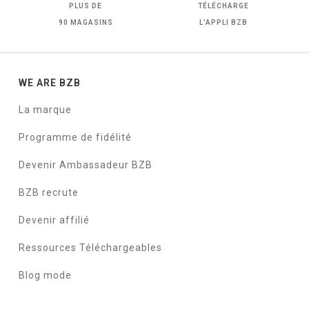
PLUS DE
TÉLÉCHARGE
90 MAGASINS
L'APPLI BZB
WE ARE BZB
La marque
Programme de fidélité
Devenir Ambassadeur BZB
BZB recrute
Devenir affilié
Ressources Téléchargeables
Blog mode