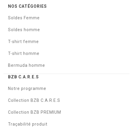
NOS CATÉGORIES
Soldes Femme
Soldes homme
T-shirt femme
T-shirt homme
Bermuda homme
BZB C.A.R.E.S
Notre programme
Collection BZB C.A.R.E.S
Collection BZB PREMIUM
Traçabilité produit