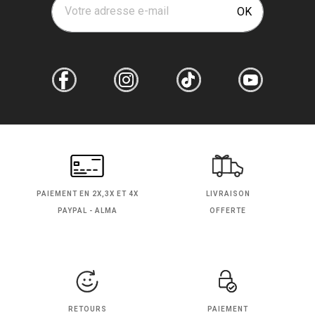
Votre adresse e-mail
OK
PAIEMENT EN
2X,3X ET 4X
LIVRAISON
PAYPAL - ALMA
OFFERTE
RETOURS
PAIEMENT