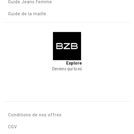
Guide Jeans Femme
Guide de la maille
Explore
Deviens qui tu es
Conditions de nos offres
CGV