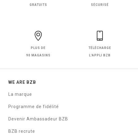
GRATUITS
SÉCURISÉ
PLUS DE
TÉLÉCHARGE
90 MAGASINS
L'APPLI BZB
WE ARE BZB
La marque
Programme de fidélité
Devenir Ambassadeur BZB
BZB recrute