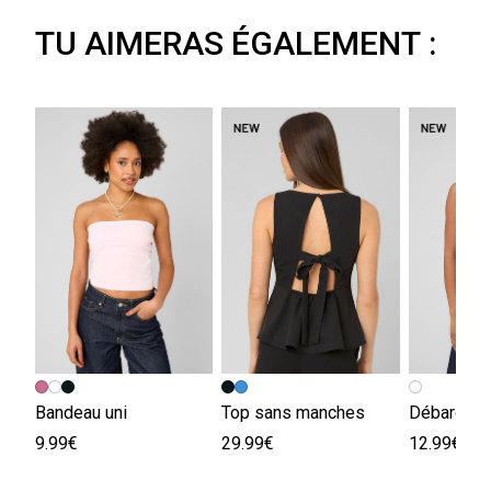
TU AIMERAS ÉGALEMENT :
Bandeau uni
Top sans manches
9.99€
29.99€
12.99€