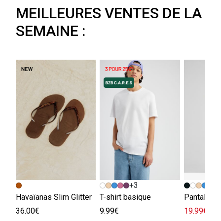
MEILLEURES VENTES DE LA
SEMAINE :
+3
Havaïanas Slim Glitter
T-shirt basique
36.00€
9.99€
19.99€
45.