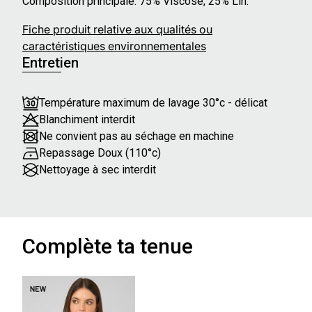
Composition principale: 75% Viscose, 25% Lin.
Fiche produit relative aux qualités ou
caractéristiques environnementales
Entretien
Température maximum de lavage 30°c - délicat
Blanchiment interdit
Ne convient pas au séchage en machine
Repassage Doux (110°c)
Nettoyage à sec interdit
Complète ta tenue