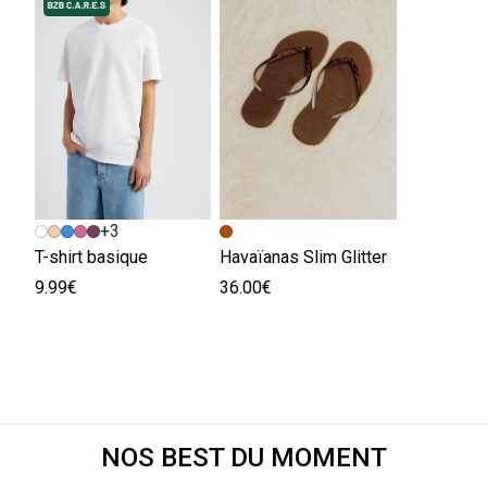
+3
T-shirt basique
Havaïanas Slim Glitter
9.99€
36.00€
NOS BEST DU MOMENT