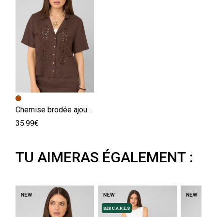
Chemise brodée ajourée
35.99€
TU AIMERAS ÉGALEMENT :