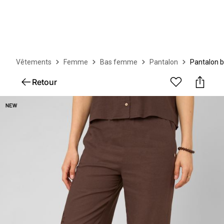
Vêtements
Femme
Bas femme
Pantalon
Pantalon 
Retour