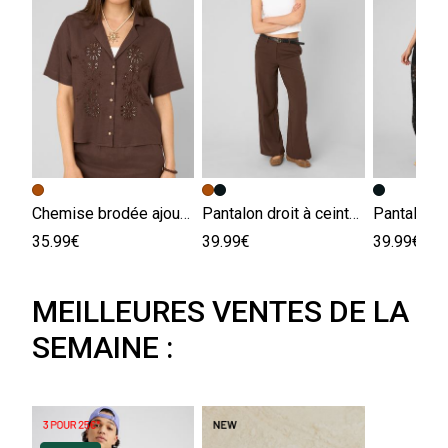
Chemise brodée ajourée
Pantalon droit à ceinture
35.99€
39.99€
39.99€
MEILLEURES VENTES DE LA
SEMAINE :