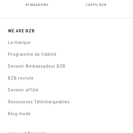
90 MAGASINS
L'APPLI BZB
WE ARE BZB
La marque
Programme de fidélité
Devenir Ambassadeur BZB
BZB recrute
Devenir affilié
Ressources Téléchargeables
Blog mode