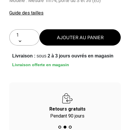
Modèle : Mesure 1m74, porte du S et 36 (EU)
Guide des tailles
AJOUTER AU PANIER
Livraison :
sous
2 à 3 jours ouvrés en magasin
Livraison offerte en magasin
Retours gratuits
Pendant 90 jours