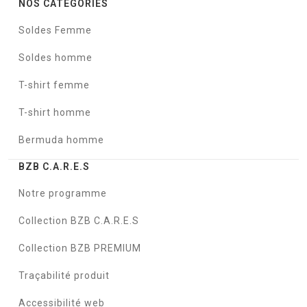
NOS CATÉGORIES
Soldes Femme
Soldes homme
T-shirt femme
T-shirt homme
Bermuda homme
BZB C.A.R.E.S
Notre programme
Collection BZB C.A.R.E.S
Collection BZB PREMIUM
Traçabilité produit
Accessibilité web