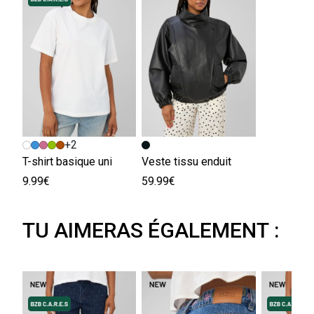
+2
T-shirt basique uni
Veste tissu enduit
9.99€
59.99€
TU AIMERAS ÉGALEMENT :