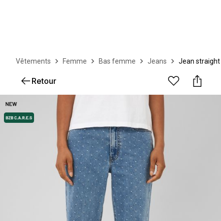
Vêtements
Femme
Bas femme
Jeans
Jean straight
Retour