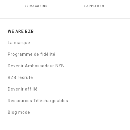
90 MAGASINS
L'APPLI BZB
WE ARE BZB
La marque
Programme de fidélité
Devenir Ambassadeur BZB
BZB recrute
Devenir affilié
Ressources Téléchargeables
Blog mode