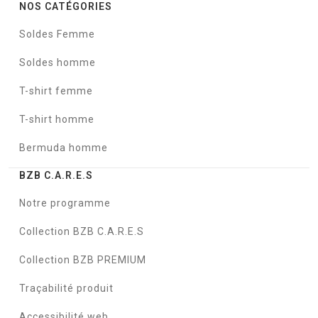
NOS CATÉGORIES
Soldes Femme
Soldes homme
T-shirt femme
T-shirt homme
Bermuda homme
BZB C.A.R.E.S
Notre programme
Collection BZB C.A.R.E.S
Collection BZB PREMIUM
Traçabilité produit
Accessibilité web