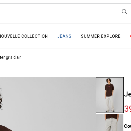
NOUVELLE COLLECTION
JEANS
SUMMER EXPLORE
er gris clair
Je
3
Co