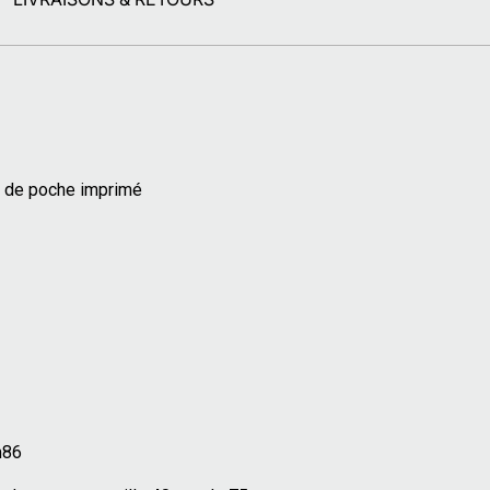
eur de poche imprimé
m86