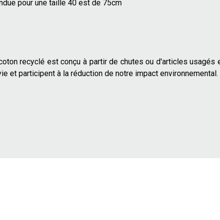
due pour une taille 40 est de 75cm
 coton recyclé est conçu à partir de chutes ou d'articles usagés 
ie et participent à la réduction de notre impact environnemental.