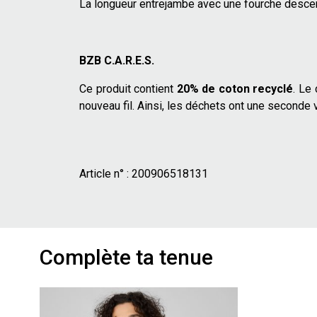
La longueur entrejambe avec une fourche descen
BZB C.A.R.E.S.
Ce produit contient
20% de coton recyclé
. Le
nouveau fil. Ainsi, les déchets ont une seconde v
Article n° :
200906518131
Complète ta tenue