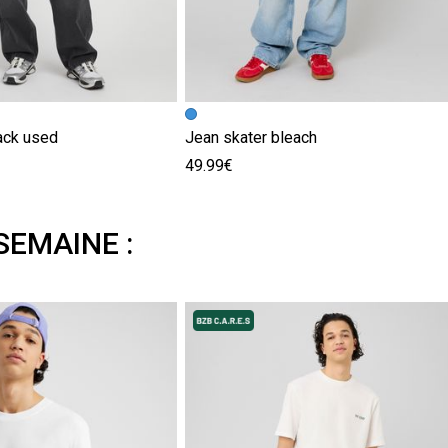
ack used
Jean skater bleach
49.99€
SEMAINE :