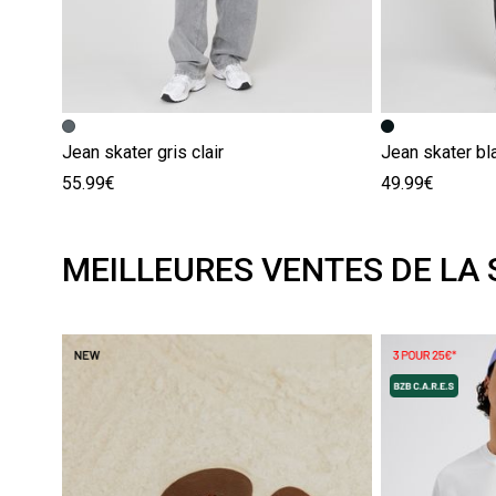
Jean skater gris clair
Jean skater bl
55.99€
49.99€
MEILLEURES VENTES DE LA 