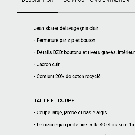
Jean skater délavage gris clair
- Fermeture par zip et bouton
- Détails BZB: boutons et rivets gravés, intéri
- Jacron cuir
- Contient 20% de coton recyclé
TAILLE ET COUPE
- Coupe large, jambe et bas élargis
- Le mannequin porte une taille 40 et mesure 1