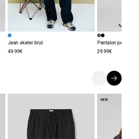
Jean skater brut
Pantalon jogging
49.99€
29.99€