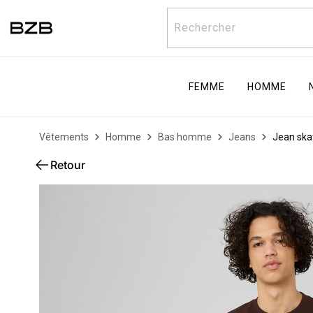
Rechercher
FEMME
HOMME
Vêtements
Homme
Bas homme
Jeans
Jean skat
Retour