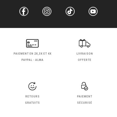
PAIEMENT EN
2X,3X ET 4X
LIVRAISON
PAYPAL - ALMA
OFFERTE
RETOURS
PAIEMENT
GRATUITS
SÉCURISÉ