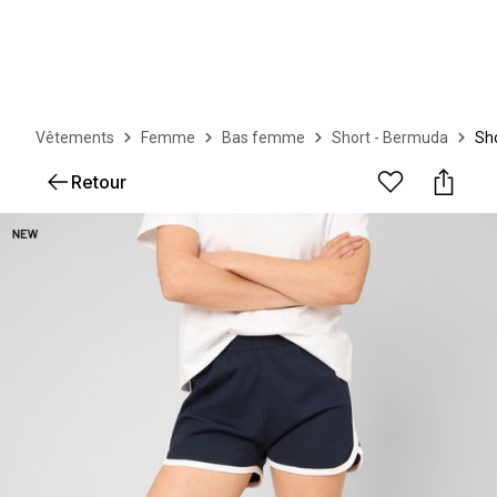
Vêtements
Femme
Bas femme
Short - Bermuda
Sho
Retour