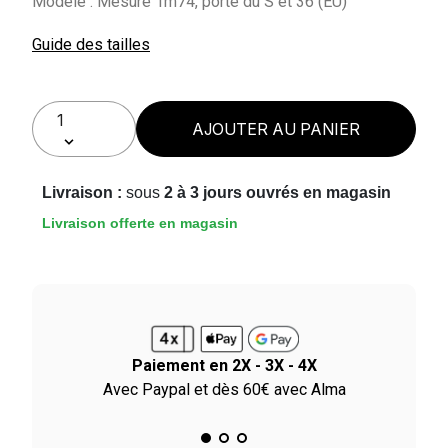
Modèle : Mesure 1m74, porte du S et 36 (EU)
Guide des tailles
AJOUTER AU PANIER
Livraison :
sous
2 à 3 jours ouvrés en magasin
Livraison offerte en magasin
Paiement en 2X - 3X - 4X
le
Avec Paypal et dès 60€ avec Alma