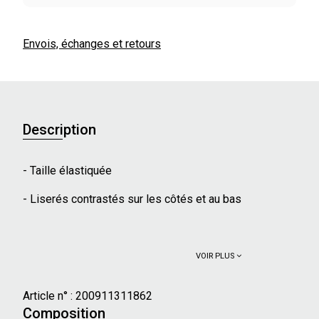
Envois, échanges et retours
Description
- Taille élastiquée
- Liserés contrastés sur les côtés et au bas
VOIR PLUS
Article n° :
200911311862
Composition