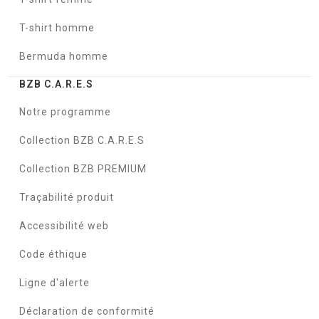
T-shirt homme
Bermuda homme
BZB C.A.R.E.S
Notre programme
Collection BZB C.A.R.E.S
Collection BZB PREMIUM
Traçabilité produit
Accessibilité web
Code éthique
Ligne d'alerte
Déclaration de conformité