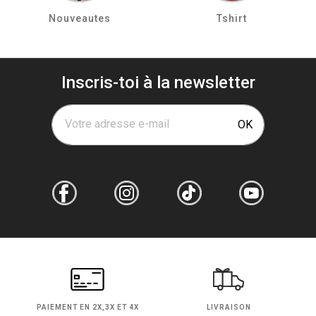
Nouveautes
Tshirt
Inscris-toi à la newsletter
Votre adresse e-mail
OK
PAIEMENT EN
2X,3X ET 4X
LIVRAISON