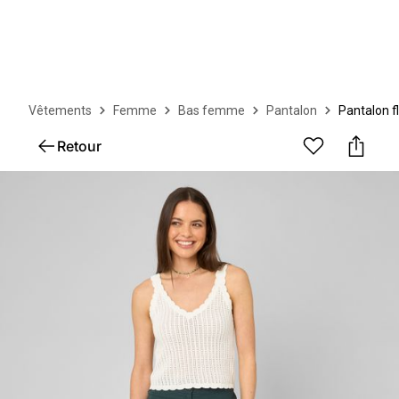
Vêtements
Femme
Bas femme
Pantalon
Pantalon f
Retour