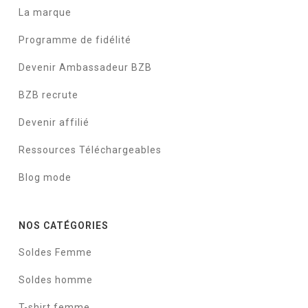
La marque
Programme de fidélité
Devenir Ambassadeur BZB
BZB recrute
Devenir affilié
Ressources Téléchargeables
Blog mode
NOS CATÉGORIES
Soldes Femme
Soldes homme
T-shirt femme