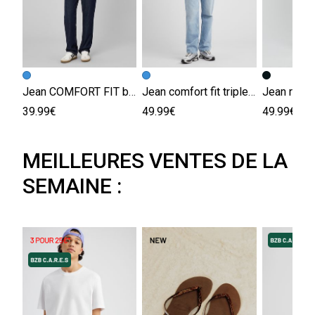
Jean COMFORT FIT brut
Jean comfort fit triple stone
Jean relax
39.99€
49.99€
49.99€
MEILLEURES VENTES DE LA
SEMAINE :