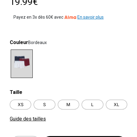
19.99€
Payez en 3x dès 60€ avec
En savoir plus
Couleur
Bordeaux
selected
Taille
XS
S
M
L
XL
Guide des tailles