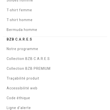
Soldes homme
T-shirt femme
T-shirt homme
Bermuda homme
BZB C.A.R.E.S
Notre programme
Collection BZB C.A.R.E.S
Collection BZB PREMIUM
Traçabilité produit
Accessibilité web
Code éthique
Ligne d'alerte