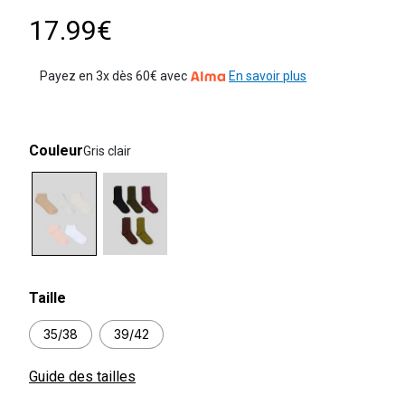
17.99€
Payez en 3x dès 60€ avec
En savoir plus
Couleur
Gris clair
selected
Taille
35/38
39/42
Guide des tailles