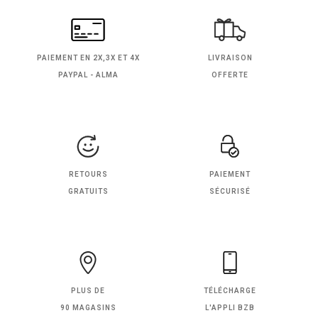
PAIEMENT EN
2X,3X ET 4X
LIVRAISON
PAYPAL - ALMA
OFFERTE
RETOURS
PAIEMENT
GRATUITS
SÉCURISÉ
PLUS DE
TÉLÉCHARGE
90 MAGASINS
L'APPLI BZB