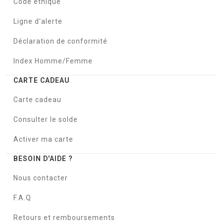
Code éthique
Ligne d'alerte
Déclaration de conformité
Index Homme/Femme
CARTE CADEAU
Carte cadeau
Consulter le solde
Activer ma carte
BESOIN D'AIDE ?
Nous contacter
F.A.Q
Retours et remboursements