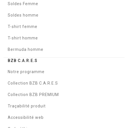
Soldes Femme
Soldes homme
T-shirt femme
T-shirt homme
Bermuda homme
BZB C.A.R.E.S
Notre programme
Collection BZB C.A.R.E.S
Collection BZB PREMIUM
Traçabilité produit
Accessibilité web