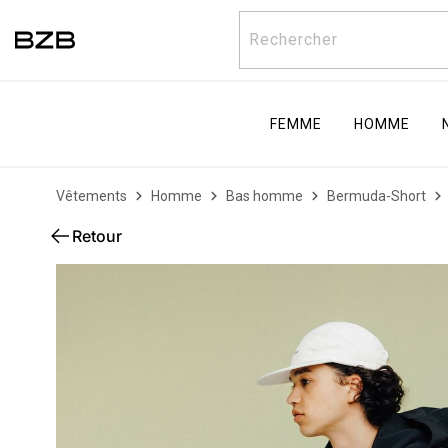
Rechercher
FEMME
HOMME
Vêtements
Homme
Bas homme
Bermuda-Short
Retour