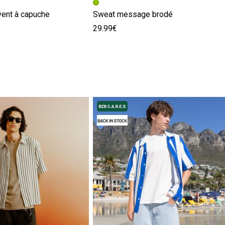
vent à capuche
Sweat message brodé
29.99€