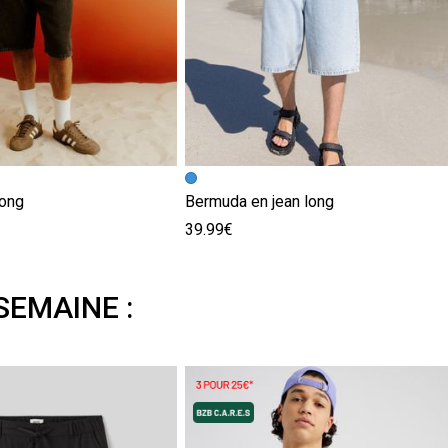
long
Bermuda en jean long
39.99€
SEMAINE :