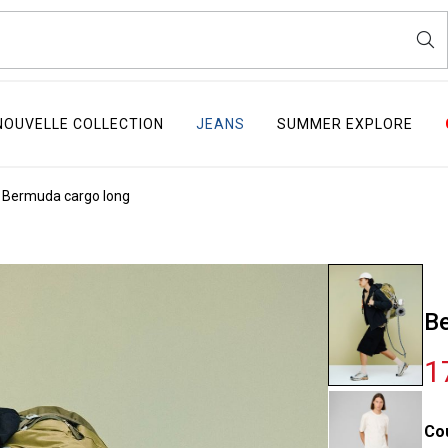
NOUVELLE COLLECTION
JEANS
SUMMER EXPLORE
Bermuda cargo long
Be
1
Co