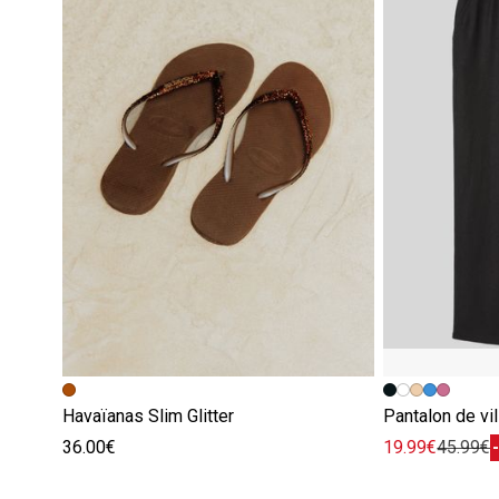
Havaïanas Slim Glitter
Pantalon de vil
36.00€
19.99€
45.99€