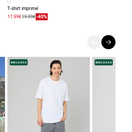
T-shirt imprimé
11.99€
19.99€
-40%