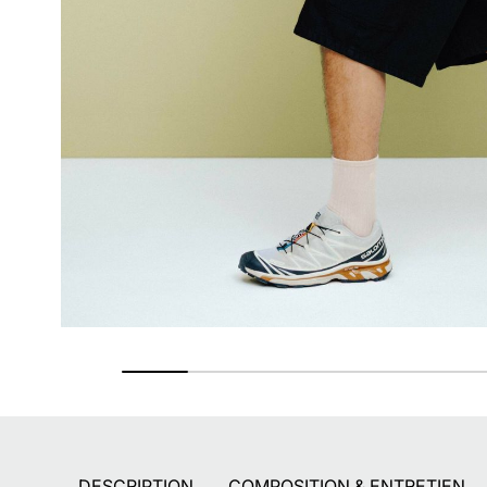
Paiement en 2X - 3X - 4X
Avec Paypal et dès 60€ avec Alma
DESCRIPTION
COMPOSITION & ENTRETIEN