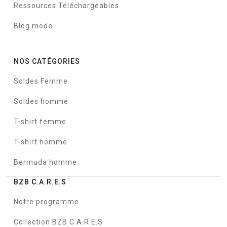
Ressources Téléchargeables
Blog mode
NOS CATÉGORIES
Soldes Femme
Soldes homme
T-shirt femme
T-shirt homme
Bermuda homme
BZB C.A.R.E.S
Notre programme
Collection BZB C.A.R.E.S