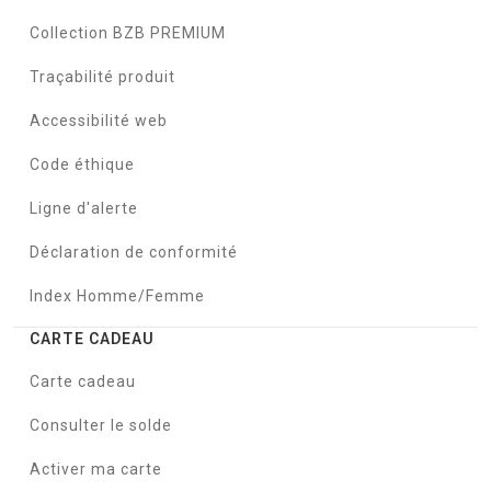
Collection BZB PREMIUM
Traçabilité produit
Accessibilité web
Code éthique
Ligne d'alerte
Déclaration de conformité
Index Homme/Femme
CARTE CADEAU
Carte cadeau
Consulter le solde
Activer ma carte