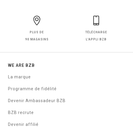
PLUS DE
TÉLÉCHARGE
90 MAGASINS
L'APPLI BZB
WE ARE BZB
La marque
Programme de fidélité
Devenir Ambassadeur BZB
BZB recrute
Devenir affilié