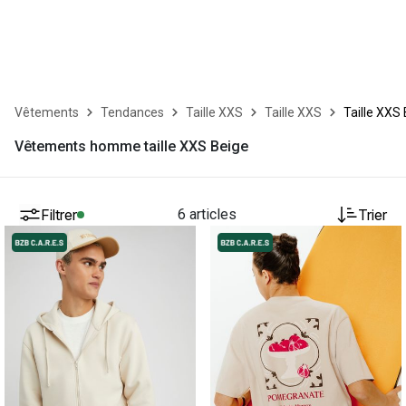
Vêtements
Tendances
Taille XXS
Taille XXS
Taille XXS
Vêtements homme taille XXS Beige
Filtrer
6 articles
Trier