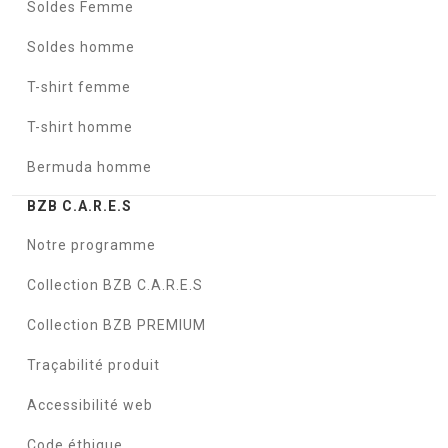
Soldes Femme
Soldes homme
T-shirt femme
T-shirt homme
Bermuda homme
BZB C.A.R.E.S
Notre programme
Collection BZB C.A.R.E.S
Collection BZB PREMIUM
Traçabilité produit
Accessibilité web
Code éthique