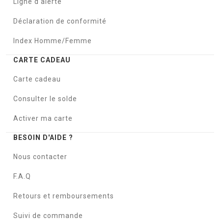
Ligne d'alerte
Déclaration de conformité
Index Homme/Femme
CARTE CADEAU
Carte cadeau
Consulter le solde
Activer ma carte
BESOIN D'AIDE ?
Nous contacter
F.A.Q
Retours et remboursements
Suivi de commande