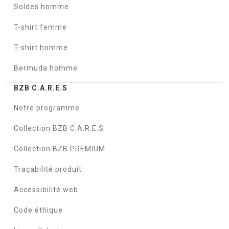
Soldes homme
T-shirt femme
T-shirt homme
Bermuda homme
BZB C.A.R.E.S
Notre programme
Collection BZB C.A.R.E.S
Collection BZB PREMIUM
Traçabilité produit
Accessibilité web
Code éthique