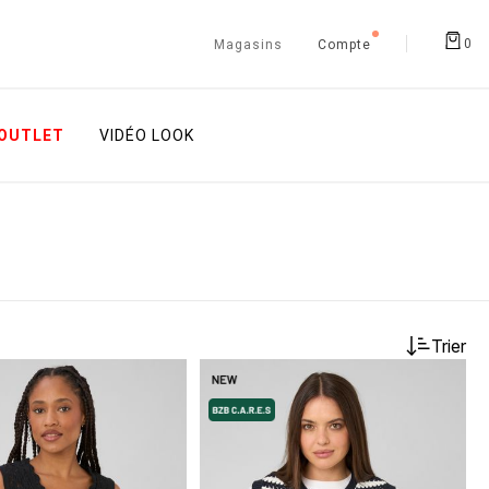
0
Magasins
Compte
OUTLET
VIDÉO LOOK
Trier