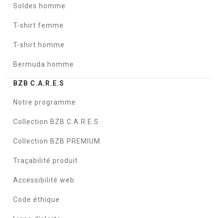
Soldes homme
T-shirt femme
T-shirt homme
Bermuda homme
BZB C.A.R.E.S
Notre programme
Collection BZB C.A.R.E.S
Collection BZB PREMIUM
Traçabilité produit
Accessibilité web
Code éthique