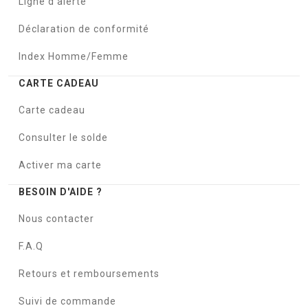
Ligne d'alerte
Déclaration de conformité
Index Homme/Femme
CARTE CADEAU
Carte cadeau
Consulter le solde
Activer ma carte
BESOIN D'AIDE ?
Nous contacter
F.A.Q
Retours et remboursements
Suivi de commande