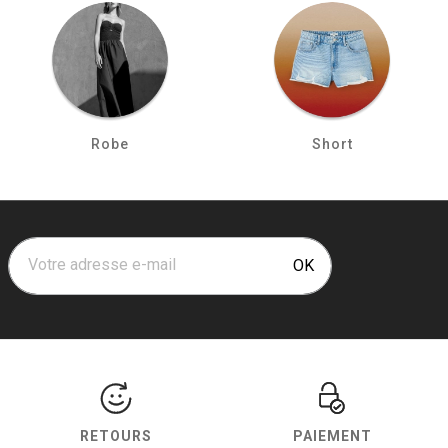
Robe
Short
Votre adresse e-mail
OK
RETOURS
PAIEMENT