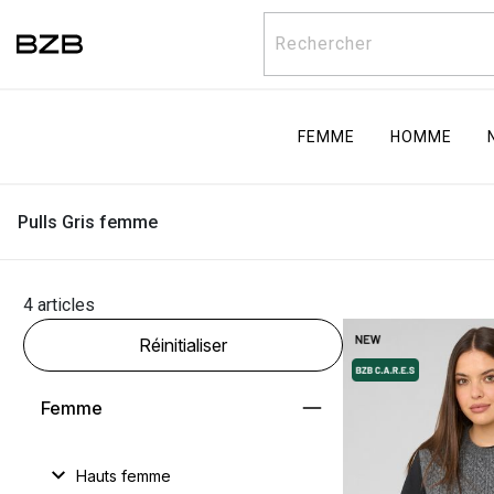
Rechercher
FEMME
HOMME
Pulls Gris femme
4 articles
Réinitialiser
Femme
Hauts femme