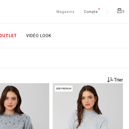
0
Magasins
Compte
OUTLET
VIDÉO LOOK
Trier