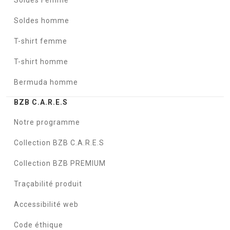
Soldes Femme
Soldes homme
T-shirt femme
T-shirt homme
Bermuda homme
BZB C.A.R.E.S
Notre programme
Collection BZB C.A.R.E.S
Collection BZB PREMIUM
Traçabilité produit
Accessibilité web
Code éthique