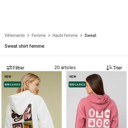
Vêtements
Femme
Hauts femme
Sweat
Sweat shirt femme
Filtrer
20 articles
Trier