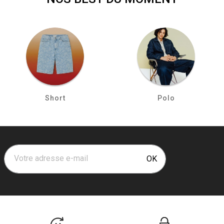
Short
Polo
Votre adresse e-mail
OK