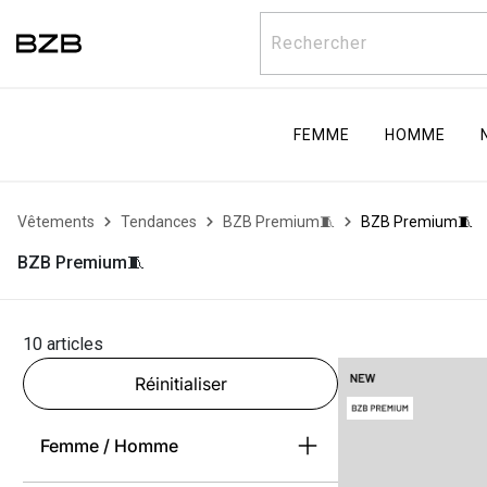
Rechercher
FEMME
HOMME
Vêtements
Tendances
BZB Premium🧵
BZB Premium🧵
BZB Premium🧵
10 articles
Réinitialiser
Femme / Homme