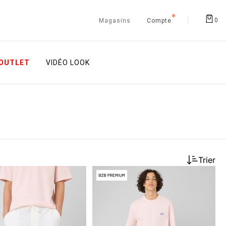
0
Magasins
Compte
OUTLET
VIDÉO LOOK
Trier