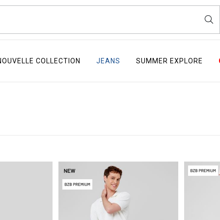
NOUVELLE COLLECTION
JEANS
SUMMER EXPLORE