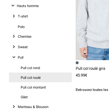
Hauts homme
T-shirt
Polo
Chemise
Sweat
Pull
Image précédent
Image suivante
Pull col rond
Pull col roulé gris
45.99€
Pull col roulé
Pull col montant
Retrouvez toutes les 
Gilet
Manteau & Blouson