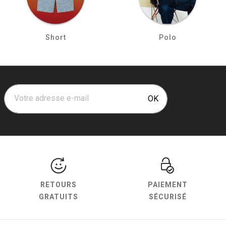
Short
Polo
Votre adresse e-mail
OK
RETOURS
PAIEMENT
GRATUITS
SÉCURISÉ