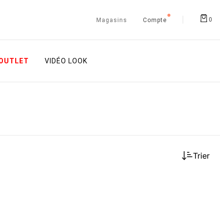
0
Magasins
Compte
OUTLET
VIDÉO LOOK
Trier