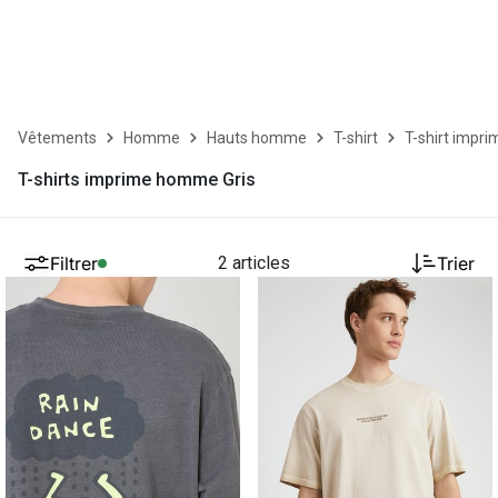
Vêtements
Homme
Hauts homme
T-shirt
T-shirt impri
T-shirts imprime homme Gris
Filtrer
2 articles
Trier