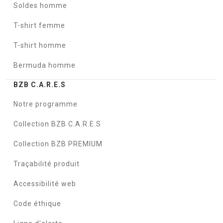
Soldes homme
T-shirt femme
T-shirt homme
Bermuda homme
BZB C.A.R.E.S
Notre programme
Collection BZB C.A.R.E.S
Collection BZB PREMIUM
Traçabilité produit
Accessibilité web
Code éthique