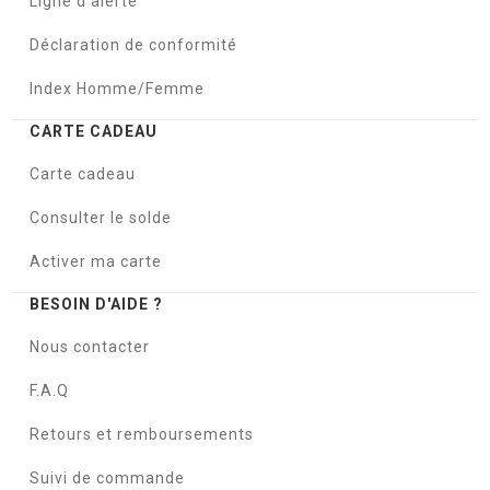
Ligne d'alerte
Déclaration de conformité
Index Homme/Femme
CARTE CADEAU
Carte cadeau
Consulter le solde
Activer ma carte
BESOIN D'AIDE ?
Nous contacter
F.A.Q
Retours et remboursements
Suivi de commande