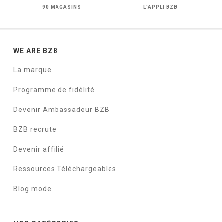
90 MAGASINS
L'APPLI BZB
WE ARE BZB
La marque
Programme de fidélité
Devenir Ambassadeur BZB
BZB recrute
Devenir affilié
Ressources Téléchargeables
Blog mode