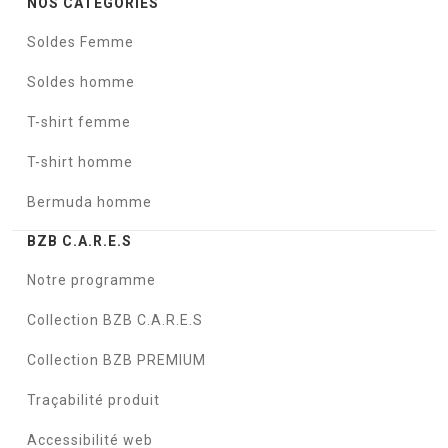
NOS CATÉGORIES
Soldes Femme
Soldes homme
T-shirt femme
T-shirt homme
Bermuda homme
BZB C.A.R.E.S
Notre programme
Collection BZB C.A.R.E.S
Collection BZB PREMIUM
Traçabilité produit
Accessibilité web