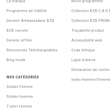
La marque
Notre programme
Programme de fidélité
Collection BZB C.A.R.
Devenir Ambassadeur BZB
Collection BZB PREM
BZB recrute
Traçabilité produit
Devenir affilié
Accessibilité web
Ressources Téléchargeables
Code éthique
Blog mode
Ligne d'alerte
Déclaration de confo
NOS CATÉGORIES
Index Homme/Femm
Soldes Femme
Soldes homme
T-shirt femme