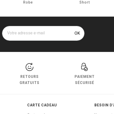
Robe
Short
Votre adresse e-mail
OK
RETOURS
PAIEMENT
GRATUITS
SÉCURISÉ
CARTE CADEAU
BESOIN D'