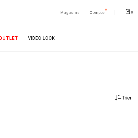
0
Magasins
Compte
OUTLET
VIDÉO LOOK
Trier