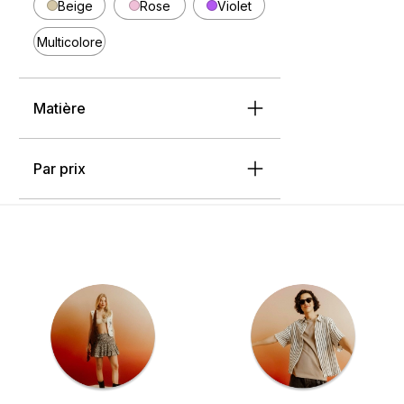
Beige
Rose
Violet
Multicolore
Matière
Par prix