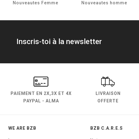
Nouveautes Femme
Nouveautes homme
Inscris-toi à la newsletter
PAIEMENT EN
2X,3X ET 4X
LIVRAISON
PAYPAL - ALMA
OFFERTE
WE ARE BZB
BZB C.A.R.E.S