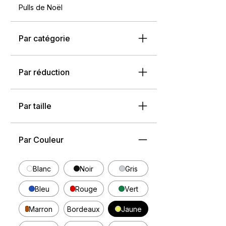
Pulls de Noël
Par catégorie
Par réduction
Par taille
Par Couleur
Blanc
Noir
Gris
Bleu
Rouge
Vert
Marron
Bordeaux
Jaune