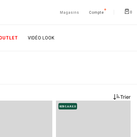
0
Magasins
Compte
OUTLET
VIDÉO LOOK
Trier