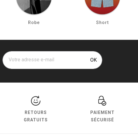
Robe
Short
Votre adresse e-mail
OK
RETOURS
PAIEMENT
GRATUITS
SÉCURISÉ