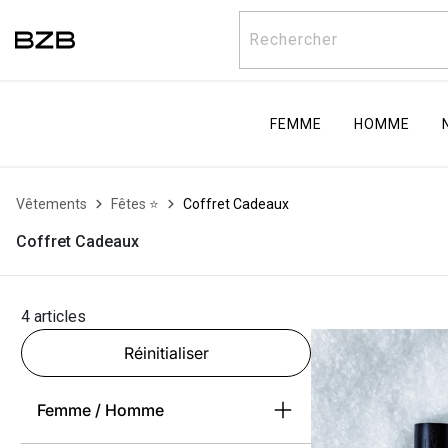
Rechercher
FEMME
HOMME
Vêtements
Fêtes ⭐
Coffret Cadeaux
Coffret Cadeaux
4 articles
Réinitialiser
Femme / Homme