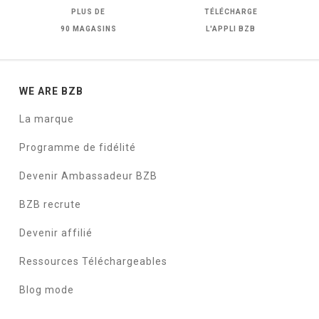
PLUS DE
TÉLÉCHARGE
90 MAGASINS
L'APPLI BZB
WE ARE BZB
La marque
Programme de fidélité
Devenir Ambassadeur BZB
BZB recrute
Devenir affilié
Ressources Téléchargeables
Blog mode