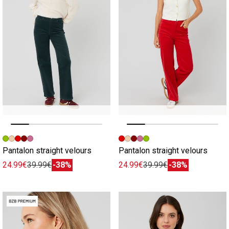
Image précédente
Image suivante
Image précédente
Image suivante
Pantalon straight velours
Pantalon straight velours
24.99€
39.99€
-38%
24.99€
39.99€
-38%