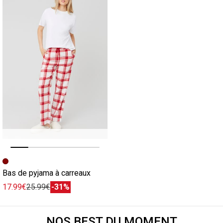
Image précédente
Image suivante
Bas de pyjama à carreaux
17.99€
25.99€
-31%
NOS BEST DU MOMENT