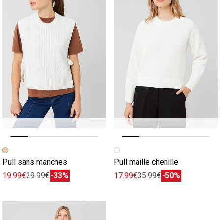
Image précédente
Image suivante
Image précédente
Image suivante
Pull sans manches
Pull maille chenille
19.99€
29.99€
-33%
17.99€
35.99€
-50%