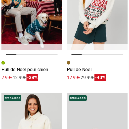
Image précédente
Image suivante
Image précédente
Image suivante
Pull de Noël pour chien
Pull de Noël
7.99€
12.99€
-38%
17.99€
29.99€
-40%