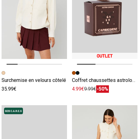
Image précédente
Image suivante
Image précédente
Image suivante
Surchemise en velours côtelé
Coffret chaussettes astrologie
35.99€
4.99€
9.99€
-50%