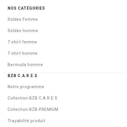
NOS CATÉGORIES
Soldes Femme
Soldes homme
T-shirt femme
T-shirt homme
Bermuda homme
BZB C.A.R.E.S
Notre programme
Collection BZB C.A.R.E.S
Collection BZB PREMIUM
Traçabilité produit