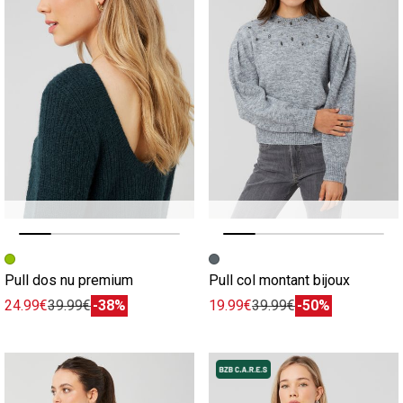
Image précédente
Image suivante
Image précédente
Image suivante
Pull dos nu premium
Pull col montant bijoux
24.99€
39.99€
-38%
19.99€
39.99€
-50%