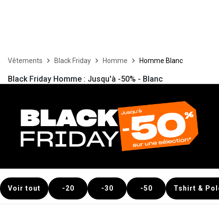
Vêtements
Black Friday
Homme
Homme Blanc
Black Friday Homme : Jusqu'à -50% - Blanc
Voir tout
-20
-30
-50
Tshirt & Po