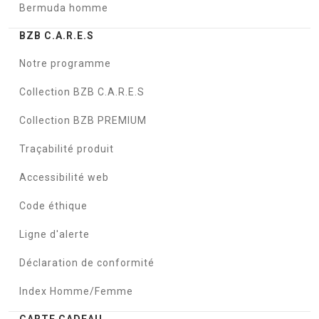
Bermuda homme
BZB C.A.R.E.S
Notre programme
Collection BZB C.A.R.E.S
Collection BZB PREMIUM
Traçabilité produit
Accessibilité web
Code éthique
Ligne d'alerte
Déclaration de conformité
Index Homme/Femme