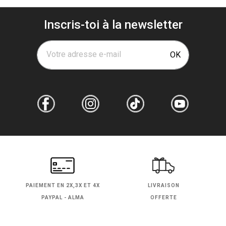
Inscris-toi à la newsletter
Votre adresse e-mail
OK
PAIEMENT EN
2X,3X ET 4X
LIVRAISON
PAYPAL - ALMA
OFFERTE