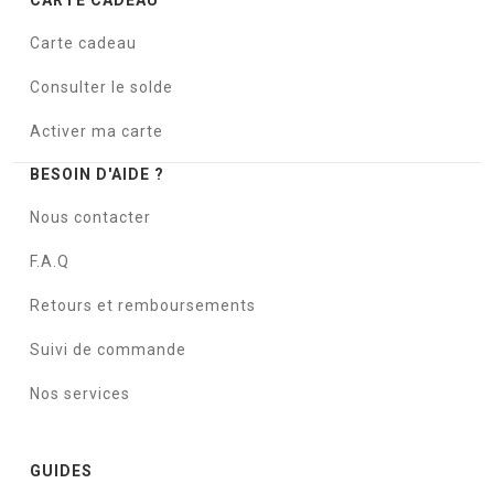
CARTE CADEAU
Carte cadeau
Consulter le solde
Activer ma carte
BESOIN D'AIDE ?
Nous contacter
F.A.Q
Retours et remboursements
Suivi de commande
Nos services
GUIDES