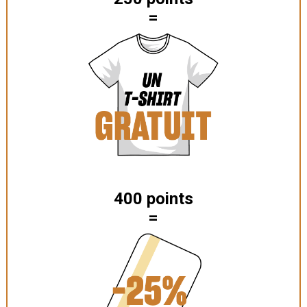
=
400 points
=