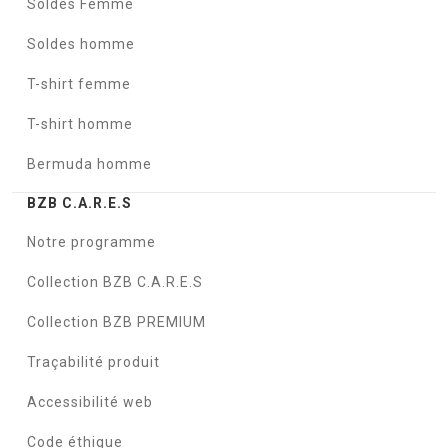
Soldes Femme
Soldes homme
T-shirt femme
T-shirt homme
Bermuda homme
BZB C.A.R.E.S
Notre programme
Collection BZB C.A.R.E.S
Collection BZB PREMIUM
Traçabilité produit
Accessibilité web
Code éthique