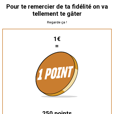
Pour te remercier de ta fidélité on va
tellement te gâter
Regarde ça !
1€
=
250 points