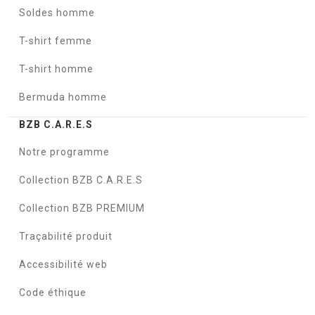
Soldes homme
T-shirt femme
T-shirt homme
Bermuda homme
BZB C.A.R.E.S
Notre programme
Collection BZB C.A.R.E.S
Collection BZB PREMIUM
Traçabilité produit
Accessibilité web
Code éthique