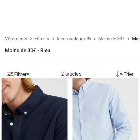
Vêtements
Fêtes ⭐
Idées cadeaux 🎁
Moins de 30€
Moi
Moins de 30€ - Bleu
Filtrer
2 articles
Trier