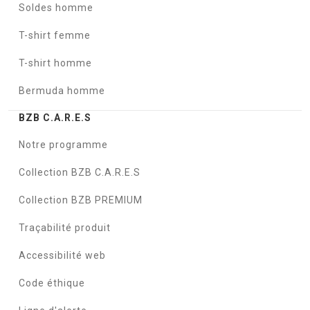
Soldes homme
T-shirt femme
T-shirt homme
Bermuda homme
BZB C.A.R.E.S
Notre programme
Collection BZB C.A.R.E.S
Collection BZB PREMIUM
Traçabilité produit
Accessibilité web
Code éthique