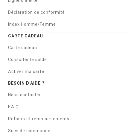
Ligne d'alerte
Déclaration de conformité
Index Homme/Femme
CARTE CADEAU
Carte cadeau
Consulter le solde
Activer ma carte
BESOIN D'AIDE ?
Nous contacter
F.A.Q
Retours et remboursements
Suivi de commande