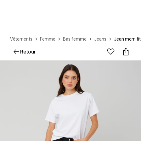
Vêtements
Femme
Bas femme
Jeans
Jean mom fit
Retour