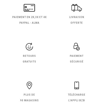
PAIEMENT EN
2X,3X ET 4X
LIVRAISON
PAYPAL - ALMA
OFFERTE
RETOURS
PAIEMENT
GRATUITS
SÉCURISÉ
PLUS DE
TÉLÉCHARGE
90 MAGASINS
L'APPLI BZB