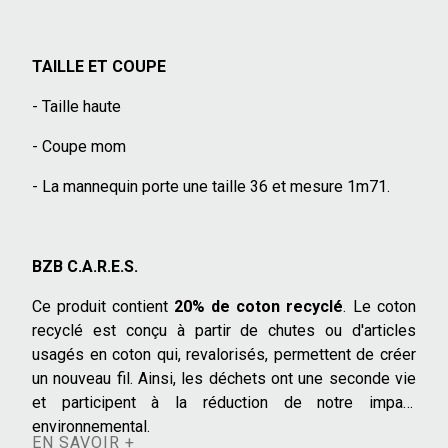
TAILLE ET COUPE
- Taille haute
- Coupe mom
- La mannequin porte une taille 36 et mesure 1m71.
BZB C.A.R.E.S.
Ce produit contient
20% de coton recyclé
. Le coton
recyclé est conçu à partir de chutes ou d'articles
usagés en coton qui, revalorisés, permettent de créer
un nouveau fil. Ainsi, les déchets ont une seconde vie
et participent à la réduction de notre impact
environnemental.
EN SAVOIR +