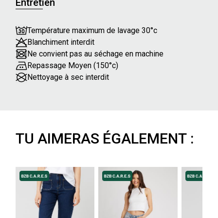
Entretien
Température maximum de lavage 30°c
Blanchiment interdit
Ne convient pas au séchage en machine
Repassage Moyen (150°c)
Nettoyage à sec interdit
TU AIMERAS ÉGALEMENT :