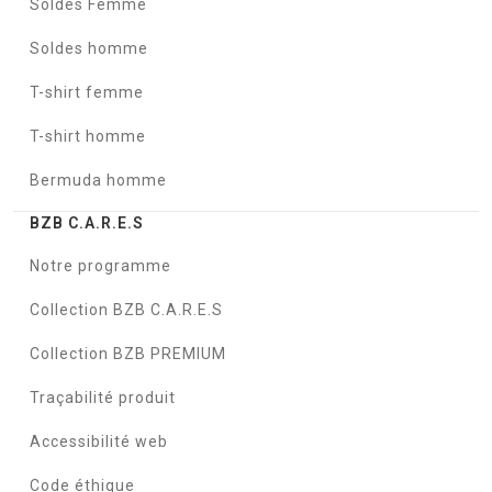
Soldes Femme
Soldes homme
T-shirt femme
T-shirt homme
Bermuda homme
BZB C.A.R.E.S
Notre programme
Collection BZB C.A.R.E.S
Collection BZB PREMIUM
Traçabilité produit
Accessibilité web
Code éthique