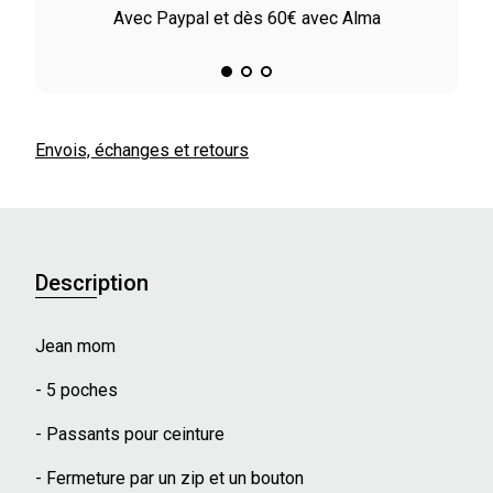
le
Avec Paypal et dès 60€ avec Alma
Envois, échanges et retours
Description
Jean mom
- 5 poches
- Passants pour ceinture
- Fermeture par un zip et un bouton