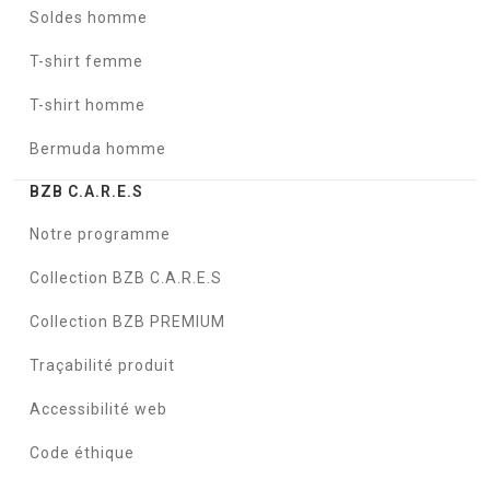
Soldes homme
T-shirt femme
T-shirt homme
Bermuda homme
BZB C.A.R.E.S
Notre programme
Collection BZB C.A.R.E.S
Collection BZB PREMIUM
Traçabilité produit
Accessibilité web
Code éthique