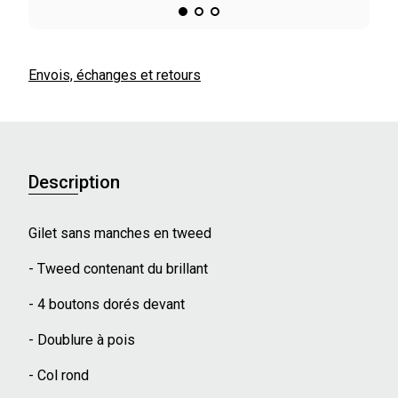
Envois, échanges et retours
Description
Gilet sans manches en tweed
- Tweed contenant du brillant
- 4 boutons dorés devant
- Doublure à pois
- Col rond