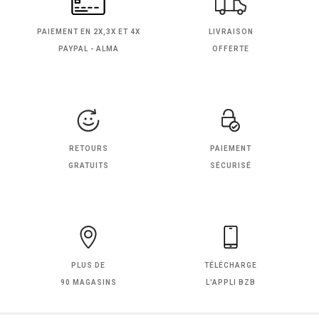
PAIEMENT EN
2X,3X ET 4X
LIVRAISON
PAYPAL - ALMA
OFFERTE
RETOURS
PAIEMENT
GRATUITS
SÉCURISÉ
PLUS DE
TÉLÉCHARGE
90 MAGASINS
L'APPLI BZB