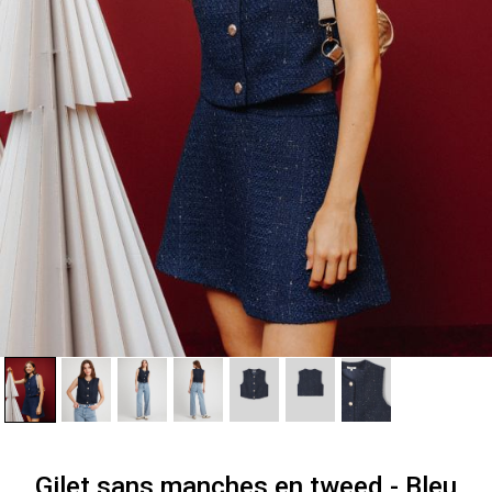
Gilet sans manches en tweed - Bleu