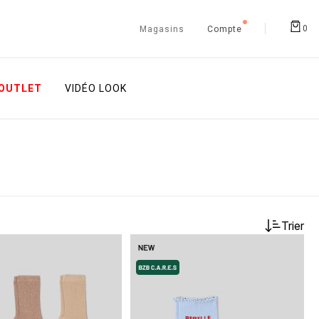
0
Magasins
Compte
OUTLET
VIDÉO LOOK
Trier