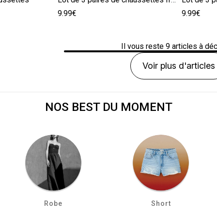
9.99€
9.99€
Il vous reste
9
articles à déc
Voir plus d'articles
NOS BEST DU MOMENT
Robe
Short