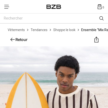
0
Rechercher
Vêtements
Tendances
Shoppe le look
Ensemble "Mix Ra
Retour