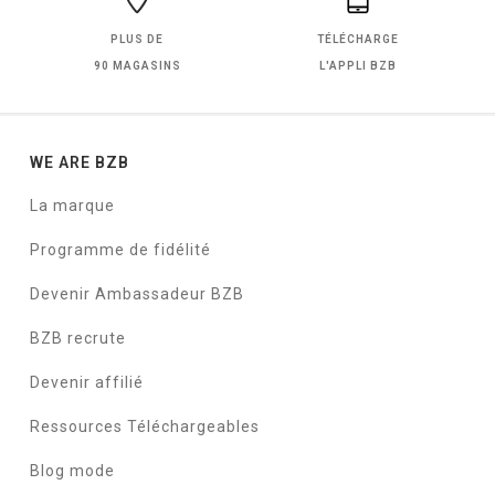
PLUS DE
TÉLÉCHARGE
90 MAGASINS
L'APPLI BZB
WE ARE BZB
La marque
Programme de fidélité
Devenir Ambassadeur BZB
BZB recrute
Devenir affilié
Ressources Téléchargeables
Blog mode