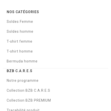
NOS CATÉGORIES
Soldes Femme
Soldes homme
T-shirt femme
T-shirt homme
Bermuda homme
BZB C.A.R.E.S
Notre programme
Collection BZB C.A.R.E.S
Collection BZB PREMIUM
Traçabilité produit