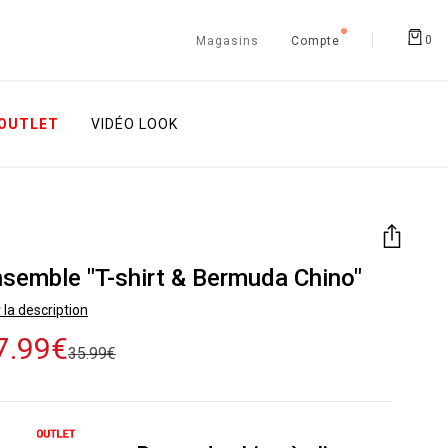
0
Magasins
Compte
OUTLET
VIDÉO LOOK
semble "T-shirt & Bermuda Chino"
 la description
7.99€
35.99€