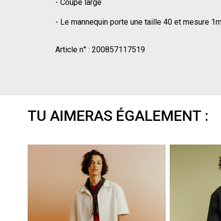
- Coupe large
- Le mannequin porte une taille 40 et mesure 1
Article n° :
200857117519
TU AIMERAS ÉGALEMENT :