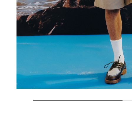
Retours gratuits
Pendant 90 jours