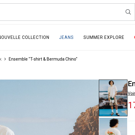
NOUVELLE COLLECTION
JEANS
SUMMER EXPLORE
k
Ensemble "T-shirt & Bermuda Chino"
En
Voir
1