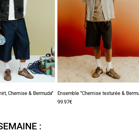
hirt, Chemise & Bermuda"
99.97€
SEMAINE :