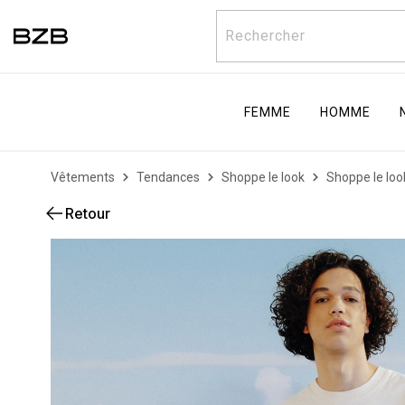
Rechercher
FEMME
HOMME
Vêtements
Tendances
Shoppe le look
Shoppe le loo
Retour