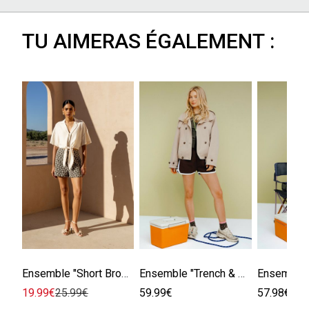
TU AIMERAS ÉGALEMENT :
Ensemble "Short Brodé et Top"
Ensemble "Trench & Short en molleton"
19.99€
25.99€
59.99€
57.98€