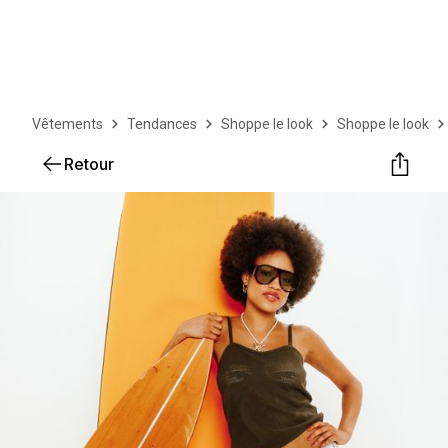
Vêtements
Tendances
Shoppe le look
Shoppe le look
Retour