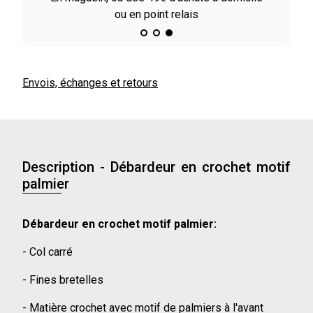
u en point relais
Envois, échanges et retours
Description - Débardeur en crochet motif
palmier
Débardeur en crochet motif palmier:
- Col carré
- Fines bretelles
- Matière crochet avec motif de palmiers à l'avant