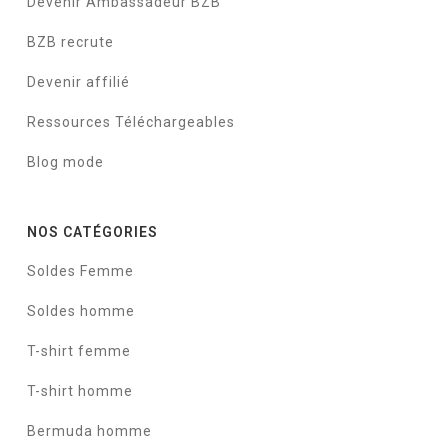
Devenir Ambassadeur BZB
BZB recrute
Devenir affilié
Ressources Téléchargeables
Blog mode
NOS CATÉGORIES
Soldes Femme
Soldes homme
T-shirt femme
T-shirt homme
Bermuda homme