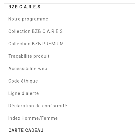
BZB C.A.R.E.S
Notre programme
Collection BZB C.A.R.E.S
Collection BZB PREMIUM
Traçabilité produit
Accessibilité web
Code éthique
Ligne d'alerte
Déclaration de conformité
Index Homme/Femme
CARTE CADEAU