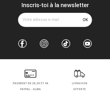
Inscris-toi à la newsletter
Votre adresse e-mail
OK
PAIEMENT EN
2X,3X ET 4X
LIVRAISON
PAYPAL - ALMA
OFFERTE