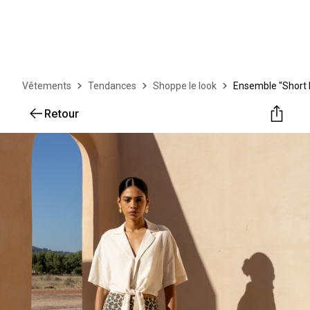
Vêtements
Tendances
Shoppe le look
Ensemble "Short 
Retour