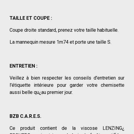
TAILLE ET COUPE :
Coupe droite standard, prenez votre taille habituelle.
La mannequin mesure 1m74 et porte une taille S.
ENTRETIEN :
Veillez à bien respecter les conseils d'entretien sur
l'étiquette intérieure pour garder votre chemisette
aussi belle qu¿au premier jour.
BZB C.A.R.E.S.
Ce produit contient de la viscose LENZING¿