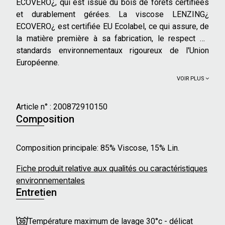
ECOVERO¿, qui est issue du bois de forêts certifiées
et durablement gérées. La viscose LENZING¿
ECOVERO¿ est certifiée EU Ecolabel, ce qui assure, de
la matière première à sa fabrication, le respect de
standards environnementaux rigoureux de l'Union
Européenne.
VOIR PLUS
Article n° :
200872910150
Composition
Composition principale: 85% Viscose, 15% Lin.
Fiche produit relative aux qualités ou caractéristiques
environnementales
Entretien
Température maximum de lavage 30°c - délicat