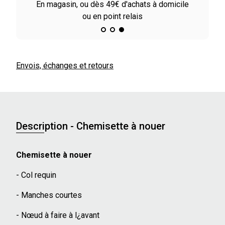
En magasin, ou dès 49€ d'achats à domicile
Av
ou en point relais
Envois, échanges et retours
Description - Chemisette à nouer
Chemisette à nouer
- Col requin
- Manches courtes
- Nœud à faire à l¿avant