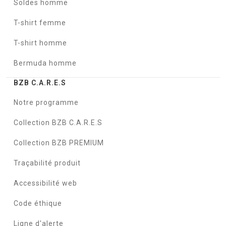
Soldes homme
T-shirt femme
T-shirt homme
Bermuda homme
BZB C.A.R.E.S
Notre programme
Collection BZB C.A.R.E.S
Collection BZB PREMIUM
Traçabilité produit
Accessibilité web
Code éthique
Ligne d'alerte