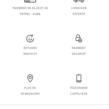
PAIEMENT EN
2X,3X ET 4X
LIVRAISON
PAYPAL - ALMA
OFFERTE
RETOURS
PAIEMENT
GRATUITS
SÉCURISÉ
PLUS DE
TÉLÉCHARGE
90 MAGASINS
L'APPLI BZB