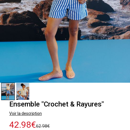
Ensemble "Crochet & Rayures"
Voir la description
42.98€
62.98€