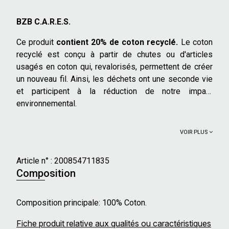
BZB C.A.R.E.S.
Ce produit
contient 20% de coton recyclé.
Le coton
recyclé est conçu à partir de chutes ou d'articles
usagés en coton qui, revalorisés, permettent de créer
un nouveau fil. Ainsi, les déchets ont une seconde vie
et participent à la réduction de notre impact
environnemental.
VOIR PLUS
Article n° :
200854711835
Composition
Composition principale: 100% Coton.
Fiche produit relative aux qualités ou caractéristiques