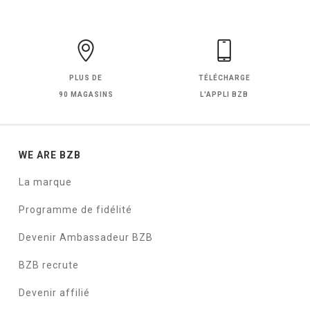
PLUS DE
TÉLÉCHARGE
90 MAGASINS
L'APPLI BZB
WE ARE BZB
La marque
Programme de fidélité
Devenir Ambassadeur BZB
BZB recrute
Devenir affilié