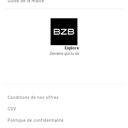
Guide de la maille
Explore
Deviens qui tu es
Conditions de nos offres
CGV
Politique de confidentialité