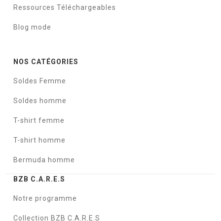
Ressources Téléchargeables
Blog mode
NOS CATÉGORIES
Soldes Femme
Soldes homme
T-shirt femme
T-shirt homme
Bermuda homme
BZB C.A.R.E.S
Notre programme
Collection BZB C.A.R.E.S