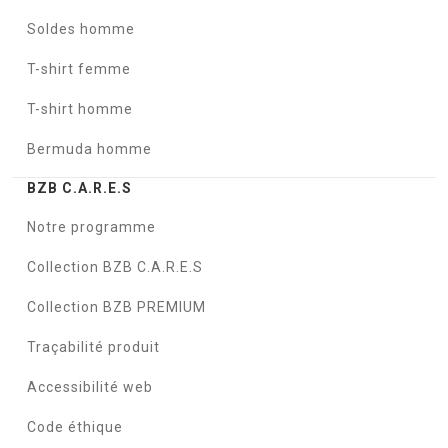
Soldes homme
T-shirt femme
T-shirt homme
Bermuda homme
BZB C.A.R.E.S
Notre programme
Collection BZB C.A.R.E.S
Collection BZB PREMIUM
Traçabilité produit
Accessibilité web
Code éthique