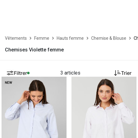
Vêtements
Femme
Hauts femme
Chemise & Blouse
Ch
Chemises Violette femme
Filtrer
3 articles
Trier