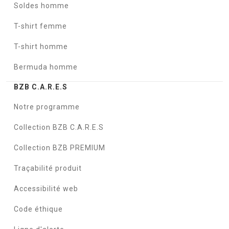
Soldes homme
T-shirt femme
T-shirt homme
Bermuda homme
BZB C.A.R.E.S
Notre programme
Collection BZB C.A.R.E.S
Collection BZB PREMIUM
Traçabilité produit
Accessibilité web
Code éthique