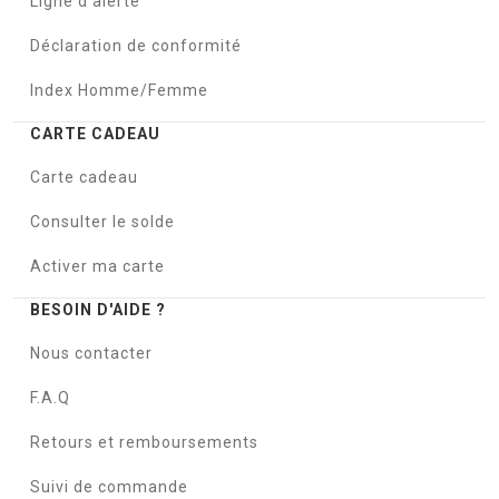
Ligne d'alerte
Déclaration de conformité
Index Homme/Femme
CARTE CADEAU
Carte cadeau
Consulter le solde
Activer ma carte
BESOIN D'AIDE ?
Nous contacter
F.A.Q
Retours et remboursements
Suivi de commande