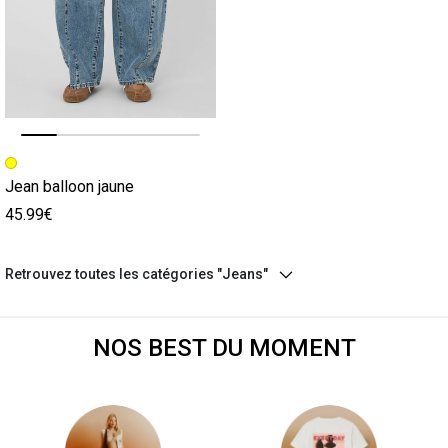
Image précédente
Image suivante
Jean balloon jaune
45.99€
Retrouvez toutes les catégories "Jeans"
NOS BEST DU MOMENT