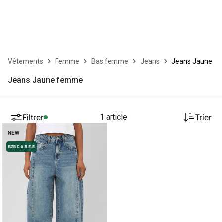
Vêtements
Femme
Bas femme
Jeans
Jeans Jaune
Jeans Jaune femme
Filtrer
1 article
Trier