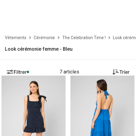
Vêtements
Cérémonie
The Celebration Time !
Look cérém
Look cérémonie femme - Bleu
Filtrer
7 articles
Trier