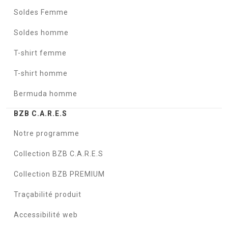
Soldes Femme
Soldes homme
T-shirt femme
T-shirt homme
Bermuda homme
BZB C.A.R.E.S
Notre programme
Collection BZB C.A.R.E.S
Collection BZB PREMIUM
Traçabilité produit
Accessibilité web