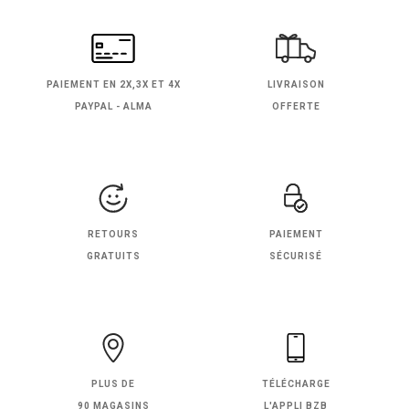
PAIEMENT EN
2X,3X ET 4X
LIVRAISON
PAYPAL - ALMA
OFFERTE
RETOURS
PAIEMENT
GRATUITS
SÉCURISÉ
PLUS DE
TÉLÉCHARGE
90 MAGASINS
L'APPLI BZB