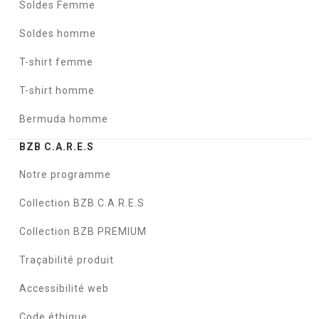
Soldes Femme
Soldes homme
T-shirt femme
T-shirt homme
Bermuda homme
BZB C.A.R.E.S
Notre programme
Collection BZB C.A.R.E.S
Collection BZB PREMIUM
Traçabilité produit
Accessibilité web
Code éthique