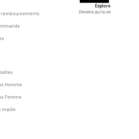
Explore
Deviens qui tu es
t remboursements
commande
es
ailles
ans Homme
ans Femme
a maille