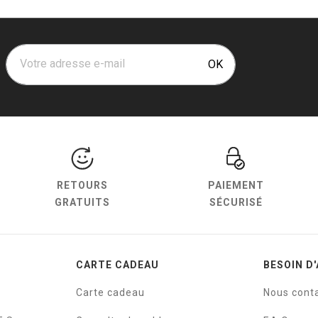
Votre adresse e-mail
OK
RETOURS
PAIEMENT
GRATUITS
SÉCURISÉ
CARTE CADEAU
BESOIN D'
Carte cadeau
Nous cont