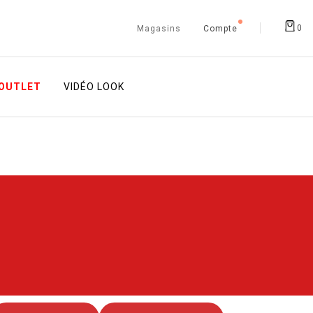
0
Magasins
Compte
OUTLET
VIDÉO LOOK