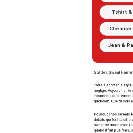
Tshirt &
Chemise 
Jean & Pa
Soldes Sweat Femme 
Prête à adopter le
style
négligé. Aujourd'hui, l
incarnent parfaitement 
quotidien. Que tu sois 
Pourquoi nos sweats f
détails qui font la diff
sweat se marie avec tou
quand il fait plus frais