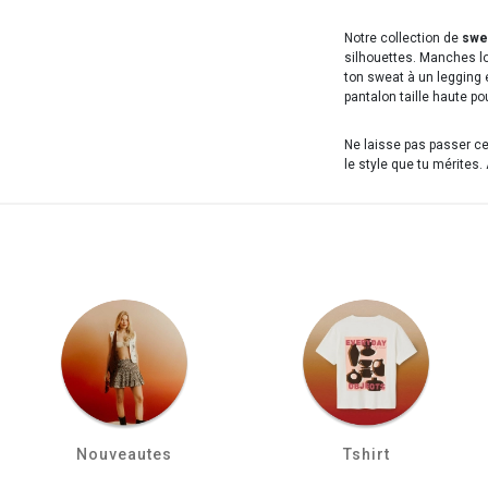
Notre collection de
swe
silhouettes. Manches l
ton sweat à un legging 
pantalon taille haute pou
Ne laisse pas passer ce
le style que tu mérites
Nouveautes
Tshirt