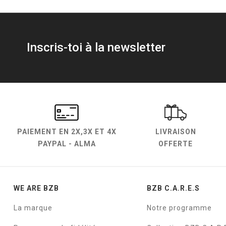
Inscris-toi à la newsletter
PAIEMENT EN
2X,3X ET 4X
LIVRAISON
PAYPAL - ALMA
OFFERTE
WE ARE BZB
BZB C.A.R.E.S
La marque
Notre programme