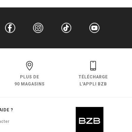
PLUS DE
TÉLÉCHARGE
90 MAGASINS
L'APPLI BZB
AIDE ?
acter