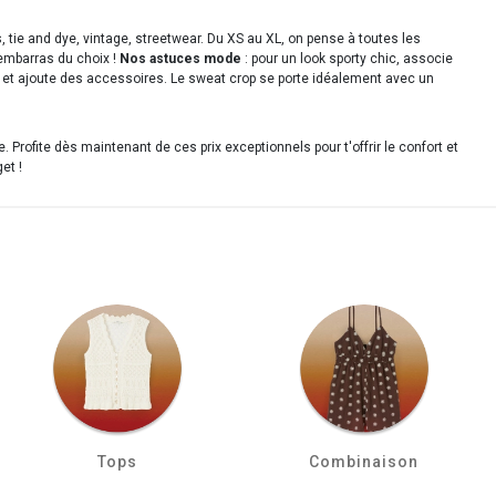
tie and dye, vintage, streetwear. Du XS au XL, on pense à toutes les
embarras du choix !
Nos astuces mode
: pour un look sporty chic, associe
te et ajoute des accessoires. Le sweat crop se porte idéalement avec un
e. Profite dès maintenant de ces prix exceptionnels pour t'offrir le confort et
et !
Tops
Combinaison