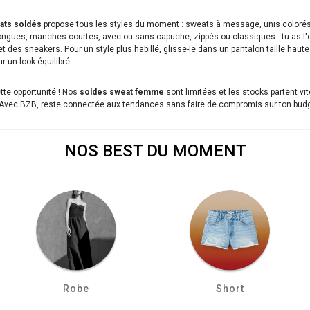
ats soldés
propose tous les styles du moment : sweats à message, unis colorés, 
ongues, manches courtes, avec ou sans capuche, zippés ou classiques : tu as l'
et des sneakers. Pour un style plus habillé, glisse-le dans un pantalon taille hau
r un look équilibré.
tte opportunité ! Nos
soldes sweat femme
sont limitées et les stocks partent vit
. Avec BZB, reste connectée aux tendances sans faire de compromis sur ton budg
NOS BEST DU MOMENT
Robe
Short