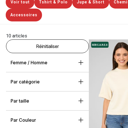
Voir tout
Tshirt & Polo
Jupe & Short
Chemi
Accessoires
10 articles
Réinitialiser
Femme / Homme
Par catégorie
Par taille
Par Couleur